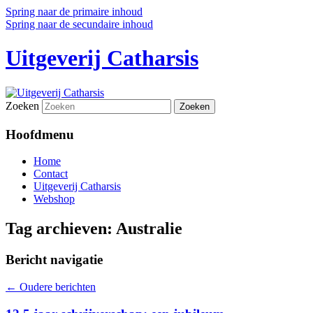
Spring naar de primaire inhoud
Spring naar de secundaire inhoud
Uitgeverij Catharsis
Zoeken
Hoofdmenu
Home
Contact
Uitgeverij Catharsis
Webshop
Tag archieven:
Australie
Bericht navigatie
←
Oudere berichten