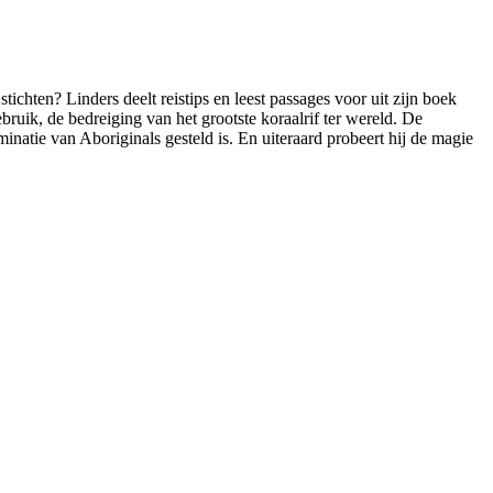
hten? Linders deelt reistips en leest passages voor uit zijn boek
bruik, de bedreiging van het grootste koraalrif ter wereld. De
natie van Aboriginals gesteld is. En uiteraard probeert hij de magie