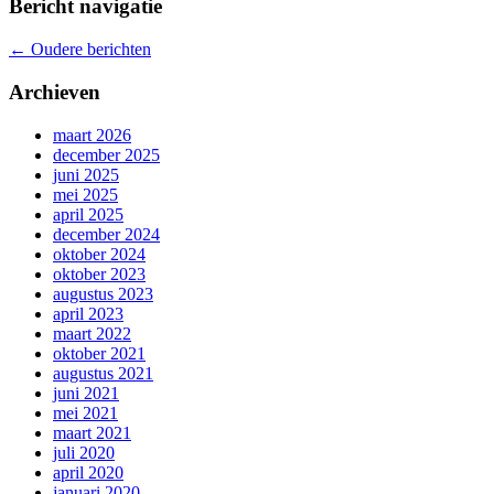
Bericht navigatie
←
Oudere berichten
Archieven
maart 2026
december 2025
juni 2025
mei 2025
april 2025
december 2024
oktober 2024
oktober 2023
augustus 2023
april 2023
maart 2022
oktober 2021
augustus 2021
juni 2021
mei 2021
maart 2021
juli 2020
april 2020
januari 2020